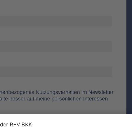
onenbezogenes Nutzungsverhalten im Newsletter
alte besser auf meine persönlichen Interessen