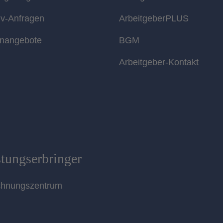
tiv-Anfragen
ArbeitgeberPLUS
enangebote
BGM
Arbeitgeber-Kontakt
stungserbringer
chnungszentrum