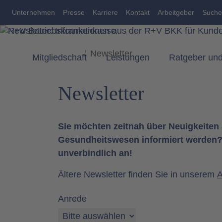
zum Inhalt
Unternehmen
Presse
Karriere
Kontakt
Arbeitgeber
Suche
Newsletter
Mitgliedschaft
Leistungen
Ratgeber und
Newsletter
Sie möchten zeitnah über Neuigkeite
Gesundheitswesen informiert werden? 
unverbindlich an!
Ältere Newsletter finden Sie in unserem
A
Anrede