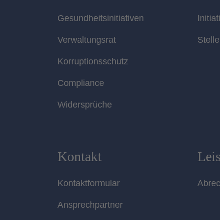
Gesundheitsinitiativen
Initia
Verwaltungsrat
Stell
Korruptionsschutz
Compliance
Widersprüche
Kontakt
Lei
Kontaktformular
Abre
Ansprechpartner