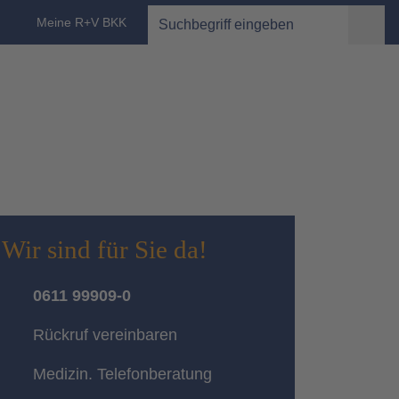
Suche Desktop
Meine R+V BKK
Wir sind für Sie da!
0611 99909-0
Rückruf vereinbaren
Medizin. Telefonberatung